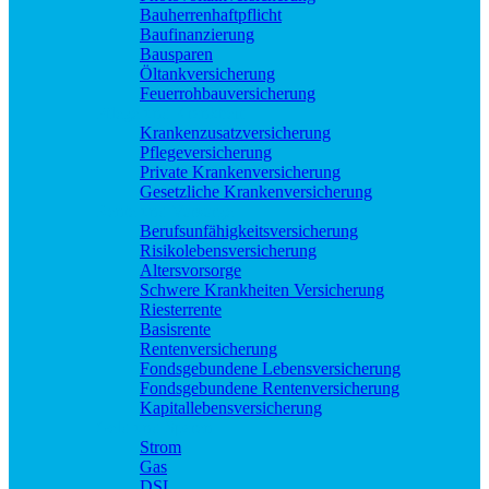
Bauherrenhaftpflicht
Baufinanzierung
Bausparen
Öltankversicherung
Feuerrohbauversicherung
Pflege und Krankheit
Krankenzusatzversicherung
Pflegeversicherung
Private Krankenversicherung
Gesetzliche Krankenversicherung
Rente und Vorsorge
Berufs­unfähigkeitsversicherung
Risikolebensversicherung
Altersvorsorge
Schwere Krankheiten Versicherung
Riesterrente
Basisrente
Rentenversicherung
Fondsgebundene Lebensversicherung
Fondsgebundene Rentenversicherung
Kapitallebensversicherung
Geld und Sparen
Strom
Gas
DSL