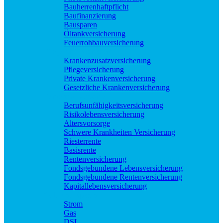
Bauherrenhaftpflicht
Baufinanzierung
Bausparen
Öltankversicherung
Feuerrohbauversicherung
Pflege und Krankheit
Krankenzusatzversicherung
Pflegeversicherung
Private Krankenversicherung
Gesetzliche Krankenversicherung
Rente und Vorsorge
Berufs­unfähigkeitsversicherung
Risikolebensversicherung
Altersvorsorge
Schwere Krankheiten Versicherung
Riesterrente
Basisrente
Rentenversicherung
Fondsgebundene Lebensversicherung
Fondsgebundene Rentenversicherung
Kapitallebensversicherung
Geld und Sparen
Strom
Gas
DSL