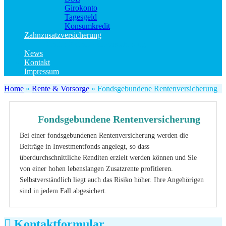
Girokonto
Tagesgeld
Konsumkredit
Zahnzusatzversicherung
Kinder Zahnzusatzversicherung
News
Kontakt
Impressum
Home
»
Rente & Vorsorge
»
Fondsgebundene Rentenversicherung
Fondsgebundene Rentenversicherung
Bei einer fondsgebundenen Rentenversicherung werden die
Beiträge in Investmentfonds angelegt, so dass
überdurchschnittliche Renditen erzielt werden können und Sie
von einer hohen lebenslangen Zusatzrente profitieren.
Selbstverständlich liegt auch das Risiko höher. Ihre Angehörigen
sind in jedem Fall abgesichert.
Kontaktformular