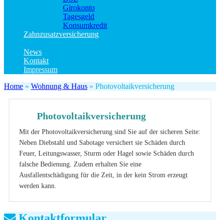
Girokonto
Tagesgeld
Konsumkredit
Zahnzusatzversicherung
Kinder Zahnzusatzversicherung
News
Kontakt
Impressum
Home
»
Wohnung & Haus
»
Photovoltaikversicherung
Photovoltaikversicherung
Mit der Photovoltaikversicherung sind Sie auf der sicheren Seite:
Neben Diebstahl und Sabotage versichert sie Schäden durch
Feuer, Leitungswasser, Sturm oder Hagel sowie Schäden durch
falsche Bedienung. Zudem erhalten Sie eine
Ausfallentschädigung für die Zeit, in der kein Strom erzeugt
werden kann.
Kontaktformular