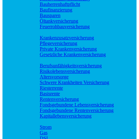
Bauherrenhaftpflicht
Baufinanzierung
Bausparen
Öltankversicherung
Feuerrohbauversicherung
Pflege und Krankheit
Krankenzusatzversicherung
Pflegeversicherung
Private Krankenversicherung
Gesetzliche Krankenversicherung
Rente und Vorsorge
Berufs­unfähigkeitsversicherung
Risikolebensversicherung
Altersvorsorge
Schwere Krankheiten Versicherung
Riesterrente
Basisrente
Rentenversicherung
Fondsgebundene Lebensversicherung
Fondsgebundene Rentenversicherung
Kapitallebensversicherung
Geld und Sparen
Strom
Gas
DSL