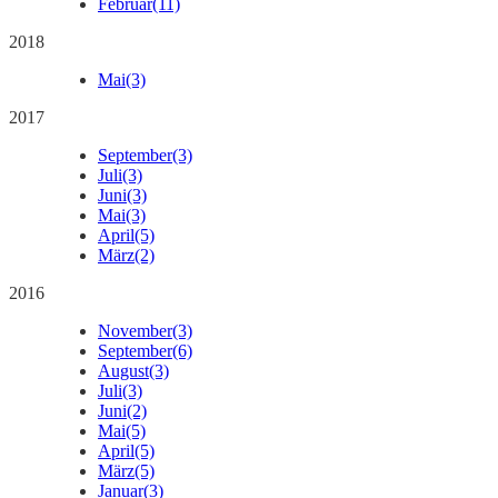
Februar
(11)
2018
Mai
(3)
2017
September
(3)
Juli
(3)
Juni
(3)
Mai
(3)
April
(5)
März
(2)
2016
November
(3)
September
(6)
August
(3)
Juli
(3)
Juni
(2)
Mai
(5)
April
(5)
März
(5)
Januar
(3)