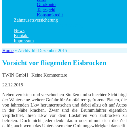
Girokonto
Tagesgeld
Konsumkredit
Zahnzusatzversicherung
Kinder Zahnzusatzversicherung
News
Kontakt
Impressum
Home
»
Archiv für Dezember 2015
Vorsicht vor fliegenden Eisbrocken
TWIN GmbH | Keine Kommentare
22.12.2015
Neben vereisten und verschneiten Straßen und schlechter Sicht birgt
der Winter eine weitere Gefahr für Autofahrer: gefrorene Platten, die
von fahrenden Lkw herunterrutschen und dabei allzu oft auf Autos
in der Nähe krachen. Zwar sind die Brummifahrer eigentlich
verpflichtet, ihren Lkw vor dem Losfahren von Eisbrocken zu
befreien. Doch nicht jeder denkt daran oder nimmt sich die Zeit
dafür, auch wenn das Unterlassen eine Ordnungswidrigkeit darstellt.