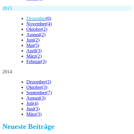
2015
Dezember
(6)
November
(4)
Oktober
(2)
August
(2)
Juni
(2)
Mai
(5)
April
(3)
März
(2)
Februar
(3)
2014
Dezember
(2)
Oktober
(3)
September
(7)
August
(3)
Juli
(4)
Juni
(3)
März
(3)
Neueste Beiträge