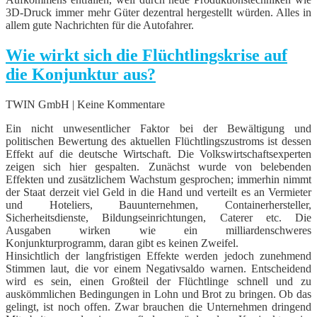
3D-Druck immer mehr Güter dezentral hergestellt würden. Alles in
allem gute Nachrichten für die Autofahrer.
Wie wirkt sich die Flüchtlingskrise auf
die Konjunktur aus?
TWIN GmbH | Keine Kommentare
Ein nicht unwesentlicher Faktor bei der Bewältigung und
politischen Bewertung des aktuellen Flüchtlingszustroms ist dessen
Effekt auf die deutsche Wirtschaft. Die Volkswirtschaftsexperten
zeigen sich hier gespalten. Zunächst wurde von belebenden
Effekten und zusätzlichem Wachstum gesprochen; immerhin nimmt
der Staat derzeit viel Geld in die Hand und verteilt es an Vermieter
und Hoteliers, Bauunternehmen, Containerhersteller,
Sicherheitsdienste, Bildungseinrichtungen, Caterer etc. Die
Ausgaben wirken wie ein milliardenschweres
Konjunkturprogramm, daran gibt es keinen Zweifel.
Hinsichtlich der langfristigen Effekte werden jedoch zunehmend
Stimmen laut, die vor einem Negativsaldo warnen. Entscheidend
wird es sein, einen Großteil der Flüchtlinge schnell und zu
auskömmlichen Bedingungen in Lohn und Brot zu bringen. Ob das
gelingt, ist noch offen. Zwar brauchen die Unternehmen dringend