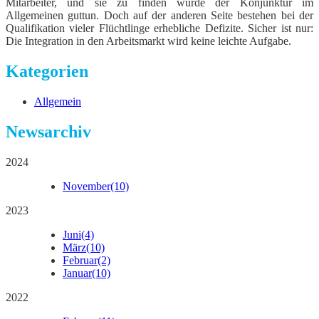
Mitarbeiter, und sie zu finden würde der Konjunktur im
Allgemeinen guttun. Doch auf der anderen Seite bestehen bei der
Qualifikation vieler Flüchtlinge erhebliche Defizite. Sicher ist nur:
Die Integration in den Arbeitsmarkt wird keine leichte Aufgabe.
Kategorien
Allgemein
Newsarchiv
2024
November
(10)
2023
Juni
(4)
März
(10)
Februar
(2)
Januar
(10)
2022