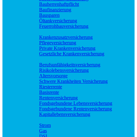
Bauherrenhaftpflicht
Baufinanzierung
Bausparen
Öltankversicherung
Feuerrohbauversicherung
Pflege und Krankheit
Krankenzusatzversicherung
Pflegeversicherung
Private Krankenversicherung
Gesetzliche Krankenversicherung
Rente und Vorsorge
Berufs­unfähigkeitsversicherung
Risikolebensversicherung
Altersvorsorge
Schwere Krankheiten Versicherung
Riesterrente
Basisrente
Rentenversicherung
Fondsgebundene Lebensversicherung
Fondsgebundene Rentenversicherung
Kapitallebensversicherung
Geld und Sparen
Strom
Gas
DSL