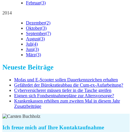
Februar
(3)
2014
Dezember
(2)
Oktober
(3)
September
(7)
August
(3)
Juli
(4)
Juni
(3)
März
(3)
Neueste Beiträge
Mofas und E-Scooter sollen Dauerkennzeichen erhalten
Gefährdet der Bürokratieabbau die Cum-ex-Aufarbeitung?
Cyberversicherer müssen tiefer in die Tasche greifen
Eignen sich Fondsentnahmepläne zur Altersvorsorge?
Krankenkassen erhöhen zum zweiten Mal in diesem Jahr
Zusatzbeiträge
Ich freue mich auf Ihre Kontaktaufnahme