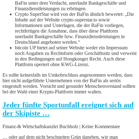
BaFin unter dem Verdacht, unerlaubt Bankgeschäfte und
Finanzdienstleistungen zu erbringen.
Crypto SuperStar wird von der BaFin ähnlich bewertet: „Die
Inhalte auf der Website crypto-superstar.io sowie
Informationen und Unterlagen, die der BaFin vorliegen,
rechtfertigen die Annahme, dass über diese Plattform
unerlaubt Bankgeschäfte bzw. Finanzdienstleistungen in
Deutschland angeboten werden.“
bitcoin UP bietet auf seiner Website weder ein Impressum
noch Angaben zu Rechtsform oder Geschäftssitz und verweist
in den Bedingungen auf Hongkonger Recht. Auch diese
Plattform operiert ohne KWG-Lizenz.
Es sollte keinesfalls im Umkehrschluss angenommen werden, dass
hier nicht aufgeführte Unternehmen von der BaFin als seriös
eingestuft werden. Vorsicht und gesunder Menschenverstand sollten
bei der Wahl einer Krypto-Plattform immer walten.
Jeder fünfte Sportunfall ereignet sich auf
der Skipiste …
Finanz-& Wirtschaftskanzlei Buchholz | Keine Kommentare
… oder auf dem nicht beschneiten Grün daneben, wie man