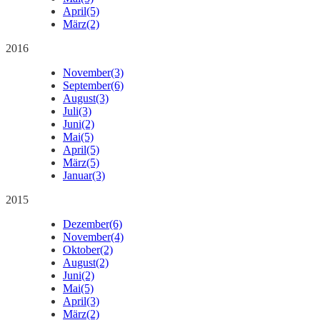
April
(5)
März
(2)
2016
November
(3)
September
(6)
August
(3)
Juli
(3)
Juni
(2)
Mai
(5)
April
(5)
März
(5)
Januar
(3)
2015
Dezember
(6)
November
(4)
Oktober
(2)
August
(2)
Juni
(2)
Mai
(5)
April
(3)
März
(2)