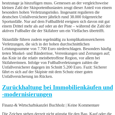
heutzutage ja hinzufügen muss. Gemessen an der vergleichsweise
kleinen Zahl der Skisportenthusiasten zeugt dieser Anteil von einem
besonders hohen Verletzungsrisiko. Insgesamt regulieren die
deutschen Unfallversicherer jährlich rund 38.000 folgenreiche
Sportunfälle. Nur auf dem Fußballfeld ereignen sich davon mit gut
einem Drittel mehr als auf oder an der Piste – während die Zahl der
aktiven Fußballer die der Skifahrer um ein Vielfaches übertrifft.
Skiunfälle führen zudem regelmäßig zu komplikationsreicheren
Verletzungen, die sich in der hohen durchschnittlichen
Leistungssumme von 7.700 Euro niederschlagen. Besonders häufig
treten Muskel- und Bänderrisse, Verrenkungen und Zerrungen auf;
das Knie ist die relativ meistbetroffene Region, vor allem bei
Skifahrerinnen. Infolge von Fußballverletzungen zahlen die
Unfallversicherer dagegen im Schnitt 5.200 Euro. Fazit: Sicherer
fährt es sich auf der Skipiste mit dem Schutz einer guten
Unfallversicherung im Rücken.
Zurückhaltung bei Immobilienkäufen und
-modernisierungen
Finanz-& Wirtschaftskanzlei Buchholz | Keine Kommentare
Die Zeichen stehen derzeit nicht günstig für den Bau, Kauf oder die