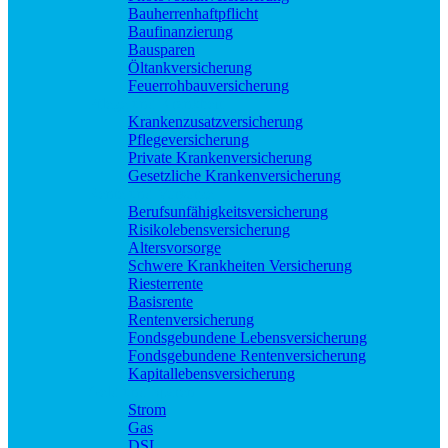
Bauherrenhaftpflicht
Baufinanzierung
Bausparen
Öltankversicherung
Feuerrohbauversicherung
Pflege und Krankheit
Krankenzusatzversicherung
Pflegeversicherung
Private Krankenversicherung
Gesetzliche Krankenversicherung
Rente und Vorsorge
Berufs­unfähigkeitsversicherung
Risikolebensversicherung
Altersvorsorge
Schwere Krankheiten Versicherung
Riesterrente
Basisrente
Rentenversicherung
Fondsgebundene Lebensversicherung
Fondsgebundene Rentenversicherung
Kapitallebensversicherung
Geld und Sparen
Strom
Gas
DSL