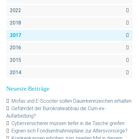
2022
2018
2017
2016
2015
2014
Neueste Beiträge
Mofas und E-Scooter sollen Dauerkennzeichen erhalten
Gefährdet der Bürokratieabbau die Cum-ex-
Aufarbeitung?
Cyberversicherer müssen tiefer in die Tasche greifen
Eignen sich Fondsentnahmepläne zur Altersvorsorge?
Krankenkassen erhöhen zum zweiten Mal in diesem