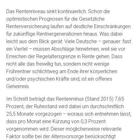
Das Rentenniveau sinkt kontinuierlich. Schon die
optimistischen Prognosen für die Gesetzliche
Rentenversicherung laufen auf deutliche Einschränkungen
für zukünftige Rentnergenerationen hinaus. Was dabei
leicht aus dem Blick gerät: Viele Deutsche – genauer: fast
ein Viertel – müssen Abschläge hinnehmen, weil sie vor
Erreichen der Regelaltersgrenze in Rente gehen. Dass
nicht alle das freiwillig tun, sondern nicht wenige
Frührentner schlichtweg am Ende ihrer körperlichen
und/oder psychischen Kräfte sind, ist ein offenes
Geheimnis.
Im Schnitt beträgt das Rentenminus (Stand 2015) 7,65
Prozent, der Ruhestand wird dabei um durchschnittlich
25,5 Monate vorgezogen – woraus sich entnehmen lässt,
dass pro Monat eine Kürzung von 0,3 Prozent
vorgenommen wird. Dieser möglicherweise relevante
Faktor sollte bei der Altersvorsorge berücksichtigt