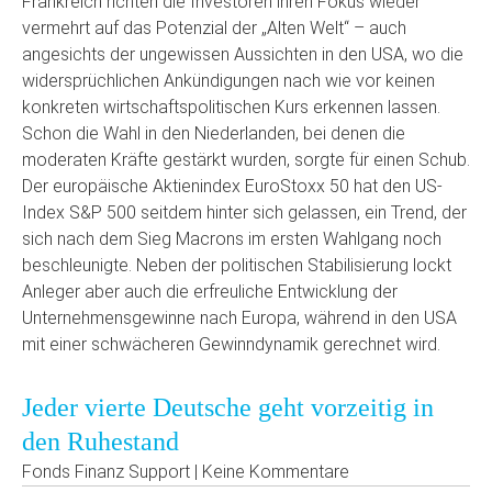
Frankreich richten die Investoren ihren Fokus wieder
vermehrt auf das Potenzial der „Alten Welt“ – auch
angesichts der ungewissen Aussichten in den USA, wo die
widersprüchlichen Ankündigungen nach wie vor keinen
konkreten wirtschaftspolitischen Kurs erkennen lassen.
Schon die Wahl in den Niederlanden, bei denen die
moderaten Kräfte gestärkt wurden, sorgte für einen Schub.
Der europäische Aktienindex EuroStoxx 50 hat den US-
Index S&P 500 seitdem hinter sich gelassen, ein Trend, der
sich nach dem Sieg Macrons im ersten Wahlgang noch
beschleunigte. Neben der politischen Stabilisierung lockt
Anleger aber auch die erfreuliche Entwicklung der
Unternehmensgewinne nach Europa, während in den USA
mit einer schwächeren Gewinndynamik gerechnet wird.
Jeder vierte Deutsche geht vorzeitig in
den Ruhestand
Fonds Finanz Support | Keine Kommentare