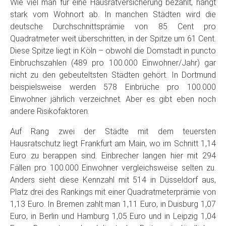
Wie viel man für eine Hausratversicherung bezahlt, hängt
stark vom Wohnort ab. In manchen Städten wird die
deutsche Durchschnittsprämie von 85 Cent pro
Quadratmeter weit überschritten, in der Spitze um 61 Cent.
Diese Spitze liegt in Köln – obwohl die Domstadt in puncto
Einbruchszahlen (489 pro 100.000 Einwohner/Jahr) gar
nicht zu den gebeuteltsten Städten gehört. In Dortmund
beispielsweise werden 578 Einbrüche pro 100.000
Einwohner jährlich verzeichnet. Aber es gibt eben noch
andere Risikofaktoren.
Auf Rang zwei der Städte mit dem teuersten
Hausratschutz liegt Frankfurt am Main, wo im Schnitt 1,14
Euro zu berappen sind. Einbrecher langen hier mit 294
Fällen pro 100.000 Einwohner vergleichsweise selten zu.
Anders sieht diese Kennzahl mit 514 in Düsseldorf aus,
Platz drei des Rankings mit einer Quadratmeterprämie von
1,13 Euro. In Bremen zahlt man 1,11 Euro, in Duisburg 1,07
Euro, in Berlin und Hamburg 1,05 Euro und in Leipzig 1,04