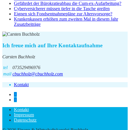
Gefährdet der Bürokratieabbau die Cum-ex-Aufarbeitung?
Cyberversicherer müssen tiefer in die Tasche greifen
Eignen sich Fondsentnahmepläne zur Altersvorsorge?
Krankenkassen erhöhen zum zweiten Mal in diesem Jahr
Zusatzbeiträge
Ich freue mich auf Ihre Kontaktaufnahme
Carsten Buchholz
tel
073529496976
mail
cbuchholz@cbuchholz.com
Kontakt
Kontakt
Impressum
Datenschutz
© 2026 Finanz-& Wirtschaftskanzlei Buchholz