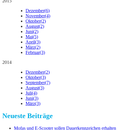
2015
Dezember
(6)
November
(4)
Oktober
(2)
August
(2)
Juni
(2)
Mai
(5)
April
(3)
März
(2)
Februar
(3)
2014
Dezember
(2)
Oktober
(3)
September
(7)
August
(3)
Juli
(4)
Juni
(3)
März
(3)
Neueste Beiträge
Mofas und E-Scooter sollen Dauerkennzeichen erhalten