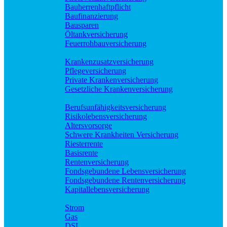
Bauherrenhaftpflicht
Baufinanzierung
Bausparen
Öltankversicherung
Feuerrohbauversicherung
Pflege und Krankheit
Krankenzusatzversicherung
Pflegeversicherung
Private Krankenversicherung
Gesetzliche Krankenversicherung
Rente und Vorsorge
Berufs­unfähigkeitsversicherung
Risikolebensversicherung
Altersvorsorge
Schwere Krankheiten Versicherung
Riesterrente
Basisrente
Rentenversicherung
Fondsgebundene Lebensversicherung
Fondsgebundene Rentenversicherung
Kapitallebensversicherung
Geld und Sparen
Strom
Gas
DSL