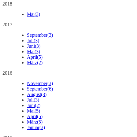
2018
Mai
(3)
2017
September
(3)
Juli
(3)
Juni
(3)
Mai
(3)
April
(5)
März
(2)
2016
November
(3)
September
(6)
August
(3)
Juli
(3)
Juni
(2)
Mai
(5)
April
(5)
März
(5)
Januar
(3)