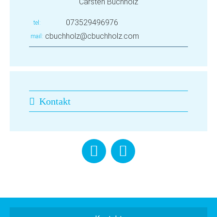
Carsten Buchholz
073529496976
tel
cbuchholz@cbuchholz.com
mail
Kontakt