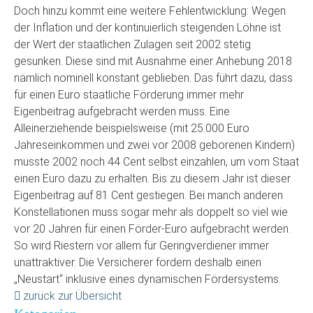
Doch hinzu kommt eine weitere Fehlentwicklung: Wegen
der Inflation und der kontinuierlich steigenden Löhne ist
der Wert der staatlichen Zulagen seit 2002 stetig
gesunken. Diese sind mit Ausnahme einer Anhebung 2018
nämlich nominell konstant geblieben. Das führt dazu, dass
für einen Euro staatliche Förderung immer mehr
Eigenbeitrag aufgebracht werden muss. Eine
Alleinerziehende beispielsweise (mit 25.000 Euro
Jahreseinkommen und zwei vor 2008 geborenen Kindern)
musste 2002 noch 44 Cent selbst einzahlen, um vom Staat
einen Euro dazu zu erhalten. Bis zu diesem Jahr ist dieser
Eigenbeitrag auf 81 Cent gestiegen. Bei manch anderen
Konstellationen muss sogar mehr als doppelt so viel wie
vor 20 Jahren für einen Förder-Euro aufgebracht werden.
So wird Riestern vor allem für Geringverdiener immer
unattraktiver. Die Versicherer fordern deshalb einen
„Neustart“ inklusive eines dynamischen Fördersystems.
zurück zur Übersicht