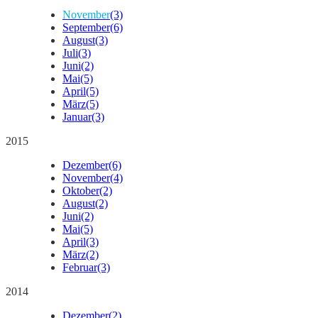
November
(3)
September
(6)
August
(3)
Juli
(3)
Juni
(2)
Mai
(5)
April
(5)
März
(5)
Januar
(3)
2015
Dezember
(6)
November
(4)
Oktober
(2)
August
(2)
Juni
(2)
Mai
(5)
April
(3)
März
(2)
Februar
(3)
2014
Dezember
(2)