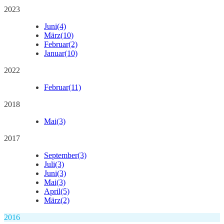
2023
Juni
(4)
März
(10)
Februar
(2)
Januar
(10)
2022
Februar
(11)
2018
Mai
(3)
2017
September
(3)
Juli
(3)
Juni
(3)
Mai
(3)
April
(5)
März
(2)
2016