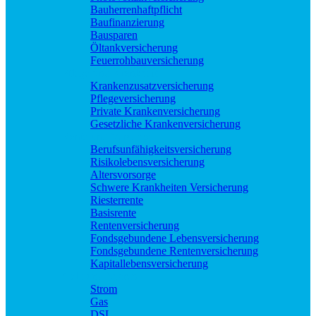
Bauherrenhaftpflicht
Baufinanzierung
Bausparen
Öltankversicherung
Feuerrohbauversicherung
Pflege und Krankheit
Krankenzusatzversicherung
Pflegeversicherung
Private Krankenversicherung
Gesetzliche Krankenversicherung
Rente und Vorsorge
Berufs­unfähigkeitsversicherung
Risikolebensversicherung
Altersvorsorge
Schwere Krankheiten Versicherung
Riesterrente
Basisrente
Rentenversicherung
Fondsgebundene Lebensversicherung
Fondsgebundene Rentenversicherung
Kapitallebensversicherung
Geld und Sparen
Strom
Gas
DSL