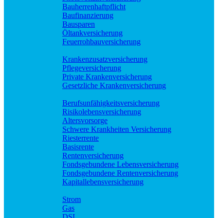
Bauherrenhaftpflicht
Baufinanzierung
Bausparen
Öltankversicherung
Feuerrohbauversicherung
Pflege und Krankheit
Krankenzusatzversicherung
Pflegeversicherung
Private Krankenversicherung
Gesetzliche Krankenversicherung
Rente und Vorsorge
Berufs­unfähigkeitsversicherung
Risikolebensversicherung
Altersvorsorge
Schwere Krankheiten Versicherung
Riesterrente
Basisrente
Rentenversicherung
Fondsgebundene Lebensversicherung
Fondsgebundene Rentenversicherung
Kapitallebensversicherung
Geld und Sparen
Strom
Gas
DSL