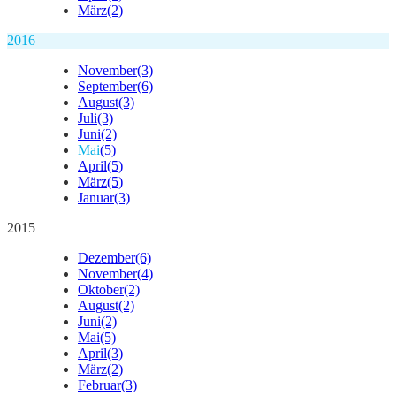
März
(2)
2016
November
(3)
September
(6)
August
(3)
Juli
(3)
Juni
(2)
Mai
(5)
April
(5)
März
(5)
Januar
(3)
2015
Dezember
(6)
November
(4)
Oktober
(2)
August
(2)
Juni
(2)
Mai
(5)
April
(3)
März
(2)
Februar
(3)