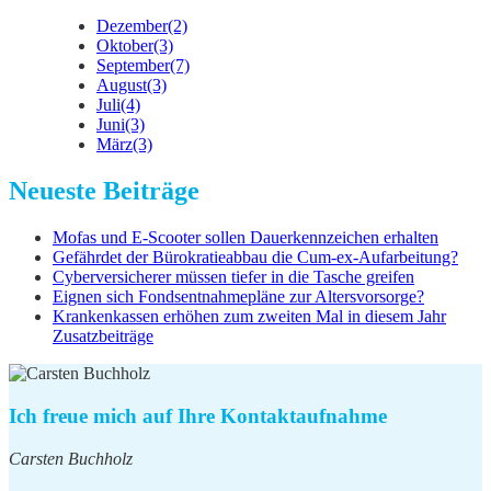
Dezember
(2)
Oktober
(3)
September
(7)
August
(3)
Juli
(4)
Juni
(3)
März
(3)
Neueste Beiträge
Mofas und E-Scooter sollen Dauerkennzeichen erhalten
Gefährdet der Bürokratieabbau die Cum-ex-Aufarbeitung?
Cyberversicherer müssen tiefer in die Tasche greifen
Eignen sich Fondsentnahmepläne zur Altersvorsorge?
Krankenkassen erhöhen zum zweiten Mal in diesem Jahr
Zusatzbeiträge
Ich freue mich auf Ihre Kontaktaufnahme
Carsten Buchholz