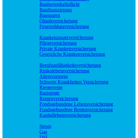
Bauherrenhaftpflicht
Baufinanzierung
Bausparen
Öltankversicherung
Feuerrohbauversicherung
Pflege und Krankheit
Krankenzusatzversicherung
Pflegeversicherung
Private Krankenversicherung
Gesetzliche Krankenversicherung
Rente und Vorsorge
Berufs­unfähigkeitsversicherung
Risikolebensversicherung
Altersvorsorge
Schwere Krankheiten Versicherung
Riesterrente
Basisrente
Rentenversicherung
Fondsgebundene Lebensversicherung
Fondsgebundene Rentenversicherung
Kapitallebensversicherung
Geld und Sparen
Strom
Gas
DSL