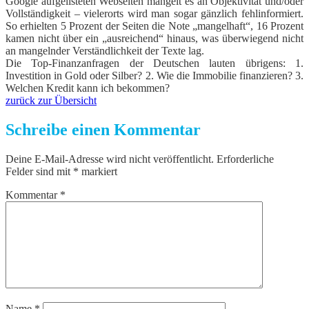
Google aufgelisteten Webseiten mangelt es an Objektivität und/oder
Vollständigkeit – vielerorts wird man sogar gänzlich fehlinformiert.
So erhielten 5 Prozent der Seiten die Note „mangelhaft“, 16 Prozent
kamen nicht über ein „ausreichend“ hinaus, was überwiegend nicht
an mangelnder Verständlichkeit der Texte lag.
Die Top-Finanzanfragen der Deutschen lauten übrigens: 1.
Investition in Gold oder Silber? 2. Wie die Immobilie finanzieren? 3.
Welchen Kredit kann ich bekommen?
zurück zur Übersicht
Schreibe einen Kommentar
Deine E-Mail-Adresse wird nicht veröffentlicht.
Erforderliche
Felder sind mit
*
markiert
Kommentar
*
Name
*