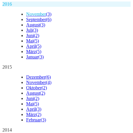
2016
November
(3)
September
(6)
August
(3)
Juli
(3)
Juni
(2)
Mai
(5)
April
(5)
März
(5)
Januar
(3)
2015
Dezember
(6)
November
(4)
Oktober
(2)
August
(2)
Juni
(2)
Mai
(5)
April
(3)
März
(2)
Februar
(3)
2014