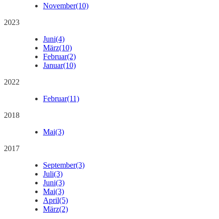
November
(10)
2023
Juni
(4)
März
(10)
Februar
(2)
Januar
(10)
2022
Februar
(11)
2018
Mai
(3)
2017
September
(3)
Juli
(3)
Juni
(3)
Mai
(3)
April
(5)
März
(2)