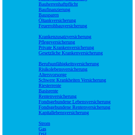
Bauherrenhaftpflicht
Baufinanzierung
Bausparen
Öltankversicherung
Feuerrohbauversicherung
Pflege und Krankheit
Krankenzusatzversicherung
Pflegeversicherung
Private Krankenversicherung
Gesetzliche Krankenversicherung
Rente und Vorsorge
Berufs­unfähigkeitsversicherung
Risikolebensversicherung
Altersvorsorge
Schwere Krankheiten Versicherung
Riesterrente
Basisrente
Rentenversicherung
Fondsgebundene Lebensversicherung
Fondsgebundene Rentenversicherung
Kapitallebensversicherung
Geld und Sparen
Strom
Gas
DSL