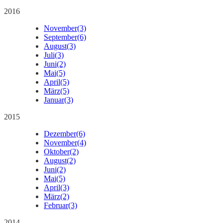
2016
November
(3)
September
(6)
August
(3)
Juli
(3)
Juni
(2)
Mai
(5)
April
(5)
März
(5)
Januar
(3)
2015
Dezember
(6)
November
(4)
Oktober
(2)
August
(2)
Juni
(2)
Mai
(5)
April
(3)
März
(2)
Februar
(3)
2014