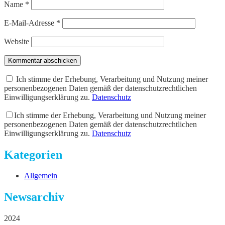
Name
*
E-Mail-Adresse
*
Website
Kommentar abschicken
Ich stimme der Erhebung, Verarbeitung und Nutzung meiner
personenbezogenen Daten gemäß der datenschutzrechtlichen
Einwilligungserklärung zu.
Datenschutz
Ich stimme der Erhebung, Verarbeitung und Nutzung meiner
personenbezogenen Daten gemäß der datenschutzrechtlichen
Einwilligungserklärung zu.
Datenschutz
Kategorien
Allgemein
Newsarchiv
2024