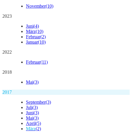
November
(10)
2023
Juni
(4)
März
(10)
Februar
(2)
Januar
(10)
2022
Februar
(11)
2018
Mai
(3)
2017
September
(3)
Juli
(3)
Juni
(3)
Mai
(3)
April
(5)
März
(2)