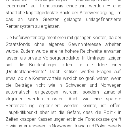
jedermann“ auf Fondsbasis eingeführt werden – eine
staatliche kapitalgedeckte Säule der Altersversorgung, um
das an seine Grenzen gelangte umlagefinanzierte
Rentensystem zu ergänzen.
Die Befürworter argumentieren mit geringen Kosten, da der
Staatsfonds ohne eigenes Gewinninteresse arbeiten
würde. Zudem würde er eine höhere Reichweite erwarten
lassen als private Vorsorgeprodukte. In Umfragen zeigen
sich die Bundesbürger offen für die Idee einer
„Deutschland-Rente“. Doch Kritiker werfen Fragen auf:
etwa, ob die Kostenvorteile wirklich so groß wären, wenn
die Beiträge nicht wie in Schweden und Norwegen
automatisch eingezogen würden, sondern zunächst
akquiriert werden müssten. Auch wie eine spätere
Rentenzahlung organisiert werden könnte, ist offen.
Hauptkritikpunkt aber ist die Gefahr, dass die Politik in
Zeiten knapper Kassen ungeniert in die Fondskasse greift
– wie unter anderem in Norwegen, Irland und Polen bereits