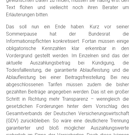
gewünschten Daten zu finden, müssen sie häufig erst den
Text flöhen und vielleicht noch ihren Berater um
Erläuterungen bitten.
Das soll nun ein Ende haben. Kurz vor seiner
Sommerpause hat der Bundesrat die
Informationspflichten konkretisiert: Fortan müssen einige
obligatorische Kennzahlen klar erkennbar in den
Vordergrund gestellt werden. Im Einzelnen sind das der
aktuelle Auszahlungsbetrag bei Kündigung, die
Todesfallleistung, die garantierte Ablaufleistung und die
Ablaufleistung bei einer Beitragsfreistellung. Bei neu
abgeschlossenen Tarifen müssen zudem die bisher
gezahlten Beiträge angegeben werden. Das ist ein großer
Schritt in Richtung mehr Transparenz – wenngleich die
gesetzlichen Forderungen hinter dem Vorschlag des
Gesamtverbands der Deutschen Versicherungswirtschaft
(GDV) zurückbleiben. So wäre eine deutlichere Trennung
garantierter und bloß möglicher Auszahlungswerte