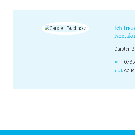
Ich freu
Kontakt
Carsten B
0735
tel
cbuc
mail