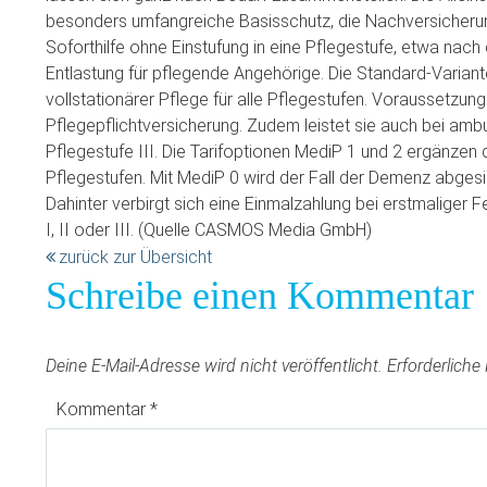
besonders umfangreiche Basisschutz, die Nachversicheru
Soforthilfe ohne Einstufung in eine Pflegestufe, etwa nach 
Entlastung für pflegende Angehörige. Die Standard-Variant
vollstationärer Pflege für alle Pflegestufen. Voraussetzung
Pflegepflichtversicherung. Zudem leistet sie auch bei amb
Pflegestufe III. Die Tarifoptionen MediP 1 und 2 ergänzen 
Pflegestufen. Mit MediP 0 wird der Fall der Demenz abges
Dahinter verbirgt sich eine Einmalzahlung bei erstmaliger F
I, II oder III. (Quelle CASMOS Media GmbH)
zurück zur Übersicht
Schreibe einen Kommentar
Deine E-Mail-Adresse wird nicht veröffentlicht.
Erforderliche
Kommentar
*