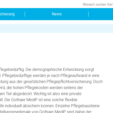
icherung
News
flegebedürftig.
Die demographische Entwicklung sorgt
rd. Pflegebedürftige werden je nach Pflegeaufwand in eine
stung aus der gesetzlichen Pflegepflichtversicherung. Doch
ird, die hohen Pflegekosten werden seitens der
n Teil abgedeckt. Wichtig ist also eine private
lt. Die Gothaer MediP ist eine solche flexible
ufe individuell absichern können. Einzelne Pflegebausteine
nstellungsmerkmale von Gothaer MediP sind dabei der