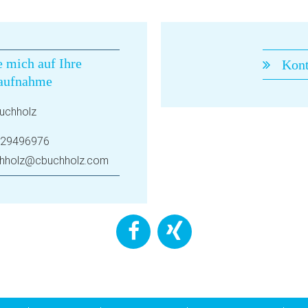
e mich auf Ihre
Kont
aufnahme
uchholz
29496976
hholz@cbuchholz.com