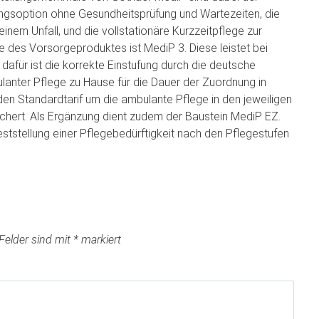
ngsoption ohne Gesundheitsprüfung und Wartezeiten, die
einem Unfall, und die vollstationäre Kurzzeitpflege zur
e des Vorsorgeproduktes ist MediP 3. Diese leistet bei
 dafür ist die korrekte Einstufung durch die deutsche
ulanter Pflege zu Hause für die Dauer der Zuordnung in
den Standardtarif um die ambulante Pflege in den jeweiligen
ichert. Als Ergänzung dient zudem der Baustein MediP EZ.
eststellung einer Pflegebedürftigkeit nach den Pflegestufen
 Felder sind mit
*
markiert