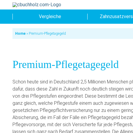
Vergleiche
Zahnzusatzvers
Home
»
Premium-Pflegetagegeld
Premium-Pflegetagegeld
Schon heute sind in Deutschland 2,5 Millionen Menschen p
dafür, dass diese Zahl in Zukunft noch deutlich steigen wi
von drei Pflegestufen eingeordnet. Diese bestimmt die Lei
ganz gleich, welche Pflegestufe einem auch zugewiesen w
gesetzlichen Pflegepflichtversicherung nur zu einem geringe
Absicherung, die im Fall der Fälle ein Pflegetagegeld bezah
Pflegevorsorge, mit der sich Versicherte für jede Pflegest
lassen sich ganz nach Bedarf zusammenstellen. Die Allei