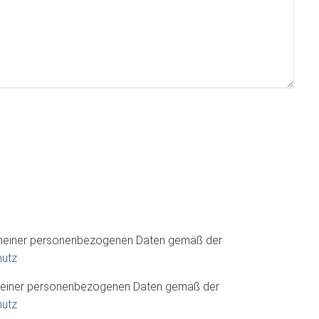
 meiner personenbezogenen Daten gemäß der
hutz
 meiner personenbezogenen Daten gemäß der
hutz