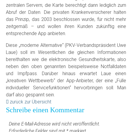
zentralen Servern; die Karte berechtigt dann lediglich zum
Abruf der Daten. Die privaten Krankenversicherer halten
das Prinzip, das 2003 beschlossen wurde, für nicht mehr
zeitgemäß – und wollen ihren Kunden zukünftig eine
entsprechende App anbieten.
Diese „moderne Alternative“ (PKV-Verbandspräsident Uwe
Laue) soll im Wesentlichen die gleichen Informationen
bereithalten wie die elektronische Gesundheitskarte, also
neben den oben genannten beispielsweise Notfalldaten
und Impfpass. Darüber hinaus erwartet Laue einen
„kreativen Wettbewerb“ der App-Anbieter, der eine „Fülle
individueller Servicefunktionen“ hervorbringen soll. Man
darf also gespannt sein.
zurück zur Übersicht
Schreibe einen Kommentar
Deine E-Mail-Adresse wird nicht veröffentlicht.
Erforderliche Felder sind mit
*
markiert