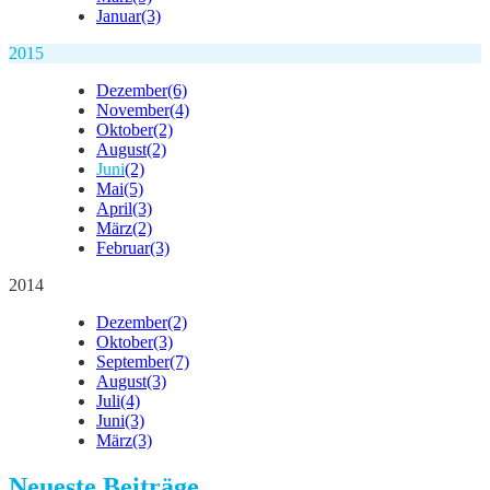
Januar
(3)
2015
Dezember
(6)
November
(4)
Oktober
(2)
August
(2)
Juni
(2)
Mai
(5)
April
(3)
März
(2)
Februar
(3)
2014
Dezember
(2)
Oktober
(3)
September
(7)
August
(3)
Juli
(4)
Juni
(3)
März
(3)
Neueste Beiträge