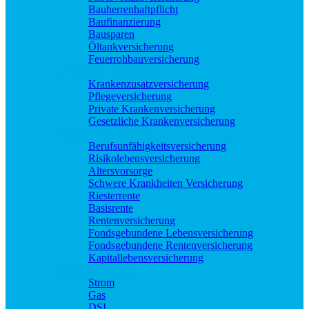
Bauherrenhaftpflicht
Baufinanzierung
Bausparen
Öltankversicherung
Feuerrohbauversicherung
Pflege und Krankheit
Krankenzusatzversicherung
Pflegeversicherung
Private Krankenversicherung
Gesetzliche Krankenversicherung
Rente und Vorsorge
Berufs­unfähigkeitsversicherung
Risikolebensversicherung
Altersvorsorge
Schwere Krankheiten Versicherung
Riesterrente
Basisrente
Rentenversicherung
Fondsgebundene Lebensversicherung
Fondsgebundene Rentenversicherung
Kapitallebensversicherung
Geld und Sparen
Strom
Gas
DSL