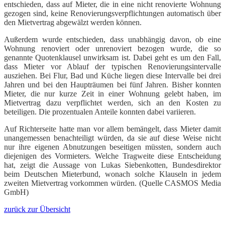
entschieden, dass auf Mieter, die in eine nicht renovierte Wohnung
gezogen sind, keine Renovierungsverpflichtungen automatisch über
den Mietvertrag abgewälzt werden können.
Außerdem wurde entschieden, dass unabhängig davon, ob eine
Wohnung renoviert oder unrenoviert bezogen wurde, die so
genannte Quotenklausel unwirksam ist. Dabei geht es um den Fall,
dass Mieter vor Ablauf der typischen Renovierungsintervalle
ausziehen. Bei Flur, Bad und Küche liegen diese Intervalle bei drei
Jahren und bei den Haupträumen bei fünf Jahren. Bisher konnten
Mieter, die nur kurze Zeit in einer Wohnung gelebt haben, im
Mietvertrag dazu verpflichtet werden, sich an den Kosten zu
beteiligen. Die prozentualen Anteile konnten dabei variieren.
Auf Richterseite hatte man vor allem bemängelt, dass Mieter damit
unangemessen benachteiligt würden, da sie auf diese Weise nicht
nur ihre eigenen Abnutzungen beseitigen müssten, sondern auch
diejenigen des Vormieters. Welche Tragweite diese Entscheidung
hat, zeigt die Aussage von Lukas Siebenkotten, Bundesdirektor
beim Deutschen Mieterbund, wonach solche Klauseln in jedem
zweiten Mietvertrag vorkommen würden. (Quelle CASMOS Media
GmbH)
zurück zur Übersicht