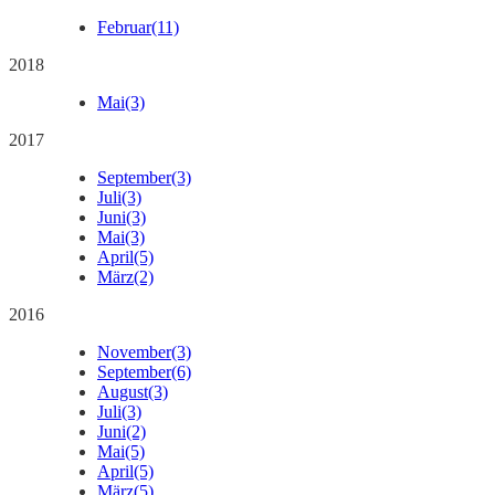
Februar
(11)
2018
Mai
(3)
2017
September
(3)
Juli
(3)
Juni
(3)
Mai
(3)
April
(5)
März
(2)
2016
November
(3)
September
(6)
August
(3)
Juli
(3)
Juni
(2)
Mai
(5)
April
(5)
März
(5)