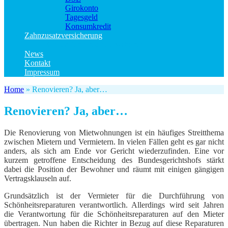
Girokonto
Tagesgeld
Konsumkredit
Zahnzusatzversicherung
Kinder Zahnzusatzversicherung
News
Kontakt
Impressum
Home
»
Renovieren? Ja, aber…
Renovieren? Ja, aber…
Die Renovierung von Mietwohnungen ist ein häufiges Streitthema
zwischen Mietern und Vermietern. In vielen Fällen geht es gar nicht
anders, als sich am Ende vor Gericht wiederzufinden. Eine vor
kurzem getroffene Entscheidung des Bundesgerichtshofs stärkt
dabei die Position der Bewohner und räumt mit einigen gängigen
Vertragsklauseln auf.
Grundsätzlich ist der Vermieter für die Durchführung von
Schönheitsreparaturen verantwortlich. Allerdings wird seit Jahren
die Verantwortung für die Schönheitsreparaturen auf den Mieter
übertragen. Nun haben die Richter in Bezug auf diese Reparaturen