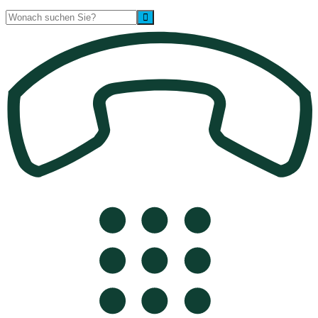
Suche