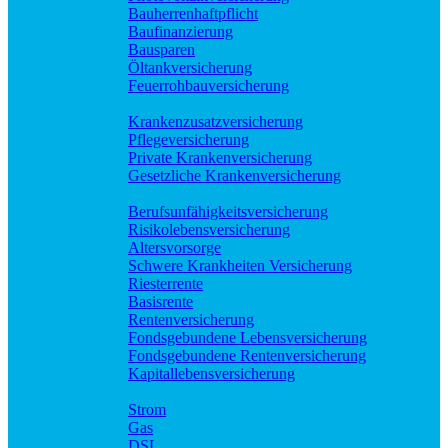
Bauherrenhaftpflicht
Baufinanzierung
Bausparen
Öltankversicherung
Feuerrohbauversicherung
Pflege und Krankheit
Krankenzusatzversicherung
Pflegeversicherung
Private Krankenversicherung
Gesetzliche Krankenversicherung
Rente und Vorsorge
Berufs­unfähigkeitsversicherung
Risikolebensversicherung
Altersvorsorge
Schwere Krankheiten Versicherung
Riesterrente
Basisrente
Rentenversicherung
Fondsgebundene Lebensversicherung
Fondsgebundene Rentenversicherung
Kapitallebensversicherung
Geld und Sparen
Strom
Gas
DSL