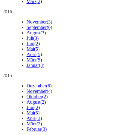
März
(2)
2016
November
(3)
September
(6)
August
(3)
Juli
(3)
Juni
(2)
Mai
(5)
April
(5)
März
(5)
Januar
(3)
2015
Dezember
(6)
November
(4)
Oktober
(2)
August
(2)
Juni
(2)
Mai
(5)
April
(3)
März
(2)
Februar
(3)