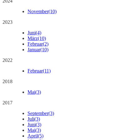
2024
November
(10)
2023
Juni
(4)
März
(10)
Februar
(2)
Januar
(10)
2022
Februar
(11)
2018
Mai
(3)
2017
September
(3)
Juli
(3)
Juni
(3)
Mai
(3)
April
(5)