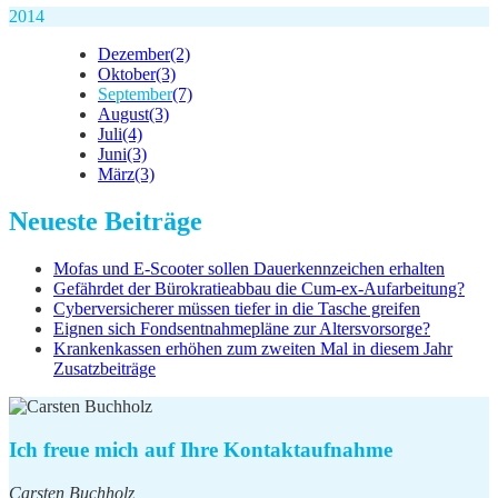
2014
Dezember
(2)
Oktober
(3)
September
(7)
August
(3)
Juli
(4)
Juni
(3)
März
(3)
Neueste Beiträge
Mofas und E-Scooter sollen Dauerkennzeichen erhalten
Gefährdet der Bürokratieabbau die Cum-ex-Aufarbeitung?
Cyberversicherer müssen tiefer in die Tasche greifen
Eignen sich Fondsentnahmepläne zur Altersvorsorge?
Krankenkassen erhöhen zum zweiten Mal in diesem Jahr
Zusatzbeiträge
Ich freue mich auf Ihre Kontaktaufnahme
Carsten Buchholz