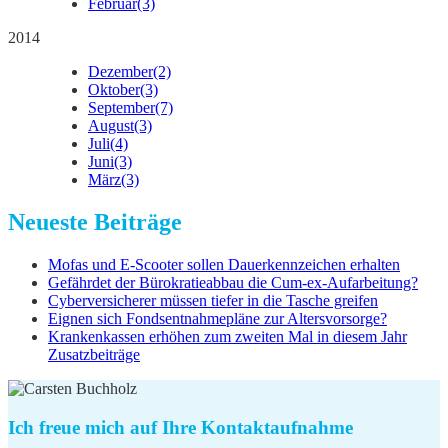
Februar
(3)
2014
Dezember
(2)
Oktober
(3)
September
(7)
August
(3)
Juli
(4)
Juni
(3)
März
(3)
Neueste Beiträge
Mofas und E-Scooter sollen Dauerkennzeichen erhalten
Gefährdet der Bürokratieabbau die Cum-ex-Aufarbeitung?
Cyberversicherer müssen tiefer in die Tasche greifen
Eignen sich Fondsentnahmepläne zur Altersvorsorge?
Krankenkassen erhöhen zum zweiten Mal in diesem Jahr
Zusatzbeiträge
Ich freue mich auf Ihre Kontaktaufnahme