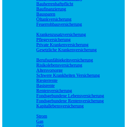
Bauherrenhaftpflicht
Baufinanzierung
Bausparen
Öltankversicherung
Feuerrohbauversicherung
Pflege und Krankheit
Krankenzusatzversicherung
Pflegeversicherung
Private Krankenversicherung
Gesetzliche Krankenversicherung
Rente und Vorsorge
Berufs­unfähigkeitsversicherung
Risikolebensversicherung
Altersvorsorge
Schwere Krankheiten Versicherung
Riesterrente
Basisrente
Rentenversicherung
Fondsgebundene Lebensversicherung
Fondsgebundene Rentenversicherung
Kapitallebensversicherung
Geld und Sparen
Strom
Gas
DSL