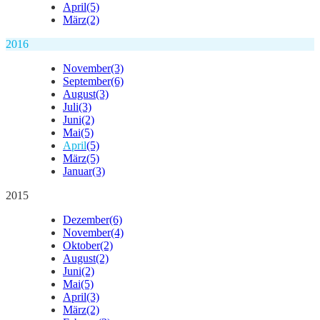
April
(5)
März
(2)
2016
November
(3)
September
(6)
August
(3)
Juli
(3)
Juni
(2)
Mai
(5)
April
(5)
März
(5)
Januar
(3)
2015
Dezember
(6)
November
(4)
Oktober
(2)
August
(2)
Juni
(2)
Mai
(5)
April
(3)
März
(2)