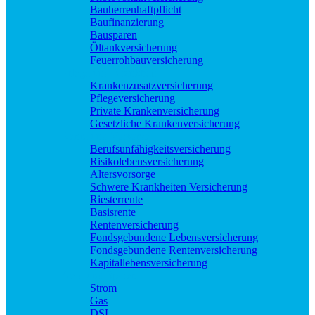
Bauherrenhaftpflicht
Baufinanzierung
Bausparen
Öltankversicherung
Feuerrohbauversicherung
Pflege und Krankheit
Krankenzusatzversicherung
Pflegeversicherung
Private Krankenversicherung
Gesetzliche Krankenversicherung
Rente und Vorsorge
Berufs­unfähigkeitsversicherung
Risikolebensversicherung
Altersvorsorge
Schwere Krankheiten Versicherung
Riesterrente
Basisrente
Rentenversicherung
Fondsgebundene Lebensversicherung
Fondsgebundene Rentenversicherung
Kapitallebensversicherung
Geld und Sparen
Strom
Gas
DSL