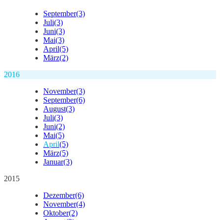
September
(3)
Juli
(3)
Juni
(3)
Mai
(3)
April
(5)
März
(2)
2016
November
(3)
September
(6)
August
(3)
Juli
(3)
Juni
(2)
Mai
(5)
April
(5)
März
(5)
Januar
(3)
2015
Dezember
(6)
November
(4)
Oktober
(2)