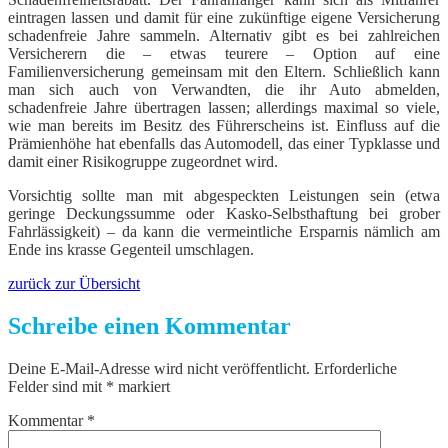
eintragen lassen und damit für eine zukünftige eigene Versicherung
schadenfreie Jahre sammeln. Alternativ gibt es bei zahlreichen
Versicherern die – etwas teurere – Option auf eine
Familienversicherung gemeinsam mit den Eltern. Schließlich kann
man sich auch von Verwandten, die ihr Auto abmelden,
schadenfreie Jahre übertragen lassen; allerdings maximal so viele,
wie man bereits im Besitz des Führerscheins ist. Einfluss auf die
Prämienhöhe hat ebenfalls das Automodell, das einer Typklasse und
damit einer Risikogruppe zugeordnet wird.
Vorsichtig sollte man mit abgespeckten Leistungen sein (etwa
geringe Deckungssumme oder Kasko-Selbsthaftung bei grober
Fahrlässigkeit) – da kann die vermeintliche Ersparnis nämlich am
Ende ins krasse Gegenteil umschlagen.
zurück zur Übersicht
Schreibe einen Kommentar
Deine E-Mail-Adresse wird nicht veröffentlicht.
Erforderliche
Felder sind mit
*
markiert
Kommentar
*