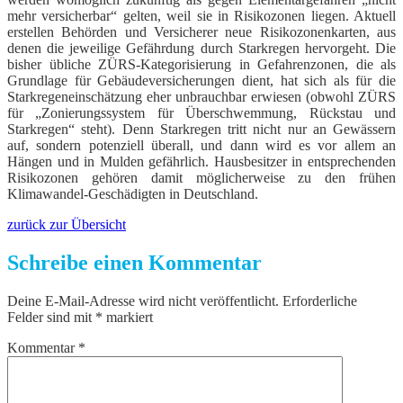
mehr versicherbar“ gelten, weil sie in Risikozonen liegen. Aktuell
erstellen Behörden und Versicherer neue Risikozonenkarten, aus
denen die jeweilige Gefährdung durch Starkregen hervorgeht. Die
bisher übliche ZÜRS-Kategorisierung in Gefahrenzonen, die als
Grundlage für Gebäudeversicherungen dient, hat sich als für die
Starkregeneinschätzung eher unbrauchbar erwiesen (obwohl ZÜRS
für „Zonierungssystem für Überschwemmung, Rückstau und
Starkregen“ steht). Denn Starkregen tritt nicht nur an Gewässern
auf, sondern potenziell überall, und dann wird es vor allem an
Hängen und in Mulden gefährlich. Hausbesitzer in entsprechenden
Risikozonen gehören damit möglicherweise zu den frühen
Klimawandel-Geschädigten in Deutschland.
zurück zur Übersicht
Schreibe einen Kommentar
Deine E-Mail-Adresse wird nicht veröffentlicht.
Erforderliche
Felder sind mit
*
markiert
Kommentar
*