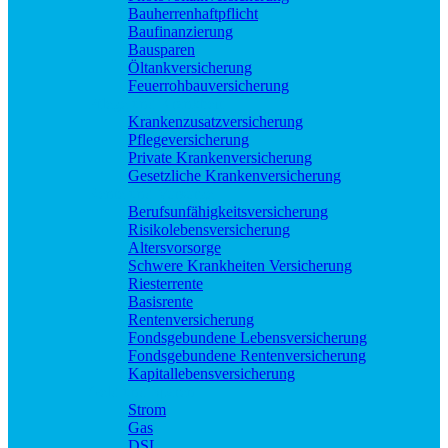
Bauherrenhaftpflicht
Baufinanzierung
Bausparen
Öltankversicherung
Feuerrohbauversicherung
Pflege und Krankheit
Krankenzusatzversicherung
Pflegeversicherung
Private Krankenversicherung
Gesetzliche Krankenversicherung
Rente und Vorsorge
Berufs­unfähigkeitsversicherung
Risikolebensversicherung
Altersvorsorge
Schwere Krankheiten Versicherung
Riesterrente
Basisrente
Rentenversicherung
Fondsgebundene Lebensversicherung
Fondsgebundene Rentenversicherung
Kapitallebensversicherung
Geld und Sparen
Strom
Gas
DSL