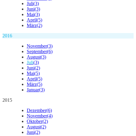
Juli
(3)
Juni
(3)
Mai
(3)
April
(5)
März
(2)
2016
November
(3)
September
(6)
August
(3)
Juli
(3)
Juni
(2)
Mai
(5)
April
(5)
März
(5)
Januar
(3)
2015
Dezember
(6)
November
(4)
Oktober
(2)
August
(2)
Juni
(2)